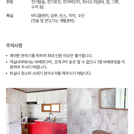
주방
전기밥솥, 전기포트, 전자레인지, 취사도구(냄비, 컵, 그릇,
수저 등)
욕실
바디클렌저, 샴푸, 린스, 치약, 수건
(칫솔 및 면도기는 개별준비)
주의사항
쾌적한 분위기를 위하여 최대 인원 이상은 불가합니다.
객실내부에서는 바베큐구이, 조개구이 등은 할 수 없으니 1층 바베큐장을 이
용하여 주시기 바랍니다.
퇴실시 청소와 쓰레기 분리수거를 해주시기 바랍니다.