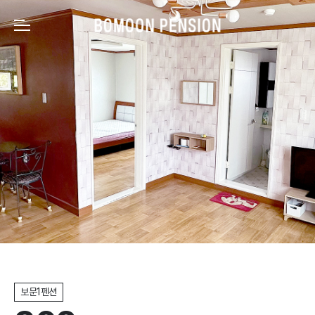
보문1펜션